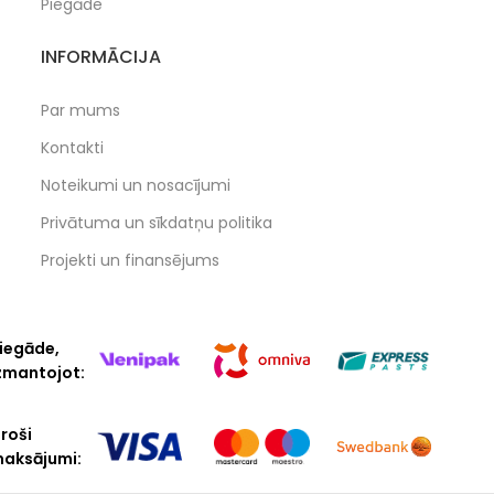
Piegāde
INFORMĀCIJA
Par mums
Kontakti
Noteikumi un nosacījumi
Privātuma un sīkdatņu politika
Projekti un finansējums
iegāde,
zmantojot:
roši
aksājumi: