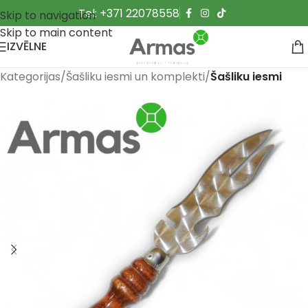
Tel: +371 22078558
Skip to navigation
Skip to main content
IZVĒLNE
Kategorijas
Šašliku iesmi un komplekti
Šašliku iesmi