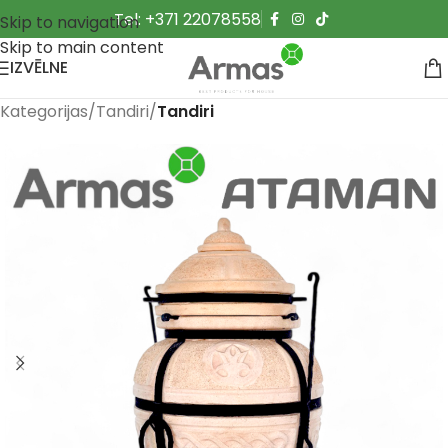
Tel: +371 22078558
Skip to navigation
Skip to main content
IZVĒLNE
Kategorijas
Tandiri
Tandiri