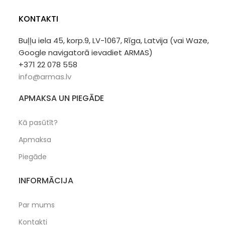
KONTAKTI
Buļļu iela 45, korp.9, LV-1067, Rīga, Latvija (vai Waze,
Google navigatorā ievadiet ARMAS)
+371 22 078 558
info@armas.lv
APMAKSA UN PIEGĀDE
Kā pasūtīt?
Apmaksa
Piegāde
INFORMĀCIJA
Par mums
Kontakti