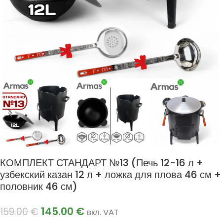
КОМПЛЕКТ СТАНДАРТ №13 (Печь 12-16 л +
узбекский казан 12 л + ложка для плова 46 см +
половник 46 см)
145.00
€
159.00
€
вкл. VAT