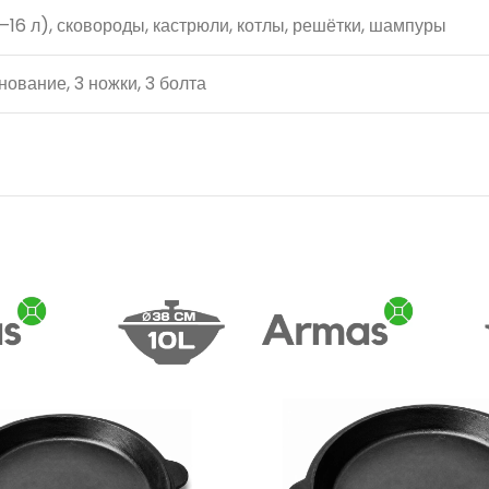
–16 л), сковороды, кастрюли, котлы, решётки, шампуры
ование, 3 ножки, 3 болта