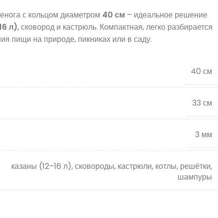
ренога с кольцом диаметром
40 см
– идеальное решение
16 л)
, сковород и кастрюль. Компактная, легко разбирается
ия пищи на природе, пикниках или в саду.
40 см
33 см
3 мм
казаны (12–16 л), сковороды, кастрюли, котлы, решётки,
шампуры