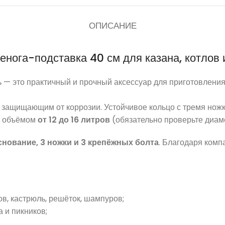
ОПИСАНИЕ
енога-подставка 40 см для казана, котлов 
ь — это практичный и прочный аксессуар для приготовления
 защищающим от коррозии. Устойчивое кольцо с тремя ножк
ов объёмом
от 12 до 16 литров
(обязательно проверьте диам
нование, 3 ножки и 3 крепёжных болта
. Благодаря комп
ов, кастрюль, решёток, шампуров;
 и пикников;