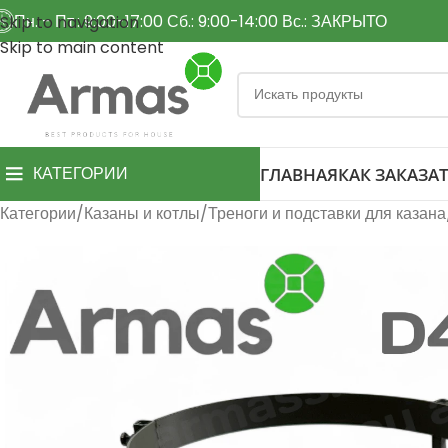
Пн. - Пт.: 9:00-17:00 Сб.: 9:00-14:00 Вс.: ЗАКРЫТО
Skip to navigation
Skip to main content
КАТЕГОРИИ
ГЛАВНАЯ
КАК ЗАКАЗАТ
Категории
Казаны и котлы
Треноги и подставки для казана