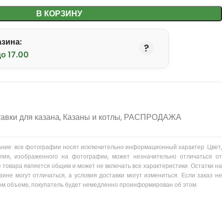
В КОРЗИНУ
зина:
о 17.00
тавки для казана
,
Казаны и котлы
,
РАСПРОДАЖА
ание: все фотографии носят исключительно информационный характер. Цвет,
лия, изображенного на фотографии, может незначительно отличаться от
 товара является общим и может не включать все характеристики. Остатки на
зине могут отличаться, а условия доставки могут измениться. Если заказ не
ом объеме, покупатель будет немедленно проинформирован об этом.