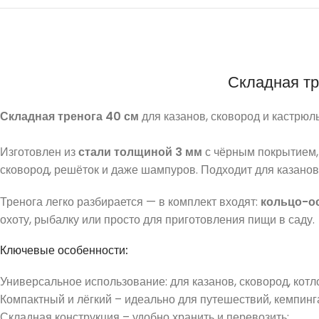
Складная тр
Складная тренога 40 см
для казанов, сковород и кастрюл
Изготовлен из
стали толщиной 3 мм
с чёрным покрытием,
сковород, решёток и даже шампуров. Подходит для казан
Тренога легко разбирается — в комплект входят:
кольцо-ос
охоту, рыбалку или просто для приготовления пищи в саду.
Ключевые особенности:
Универсальное использование: для казанов, сковород, котл
Компактный и лёгкий – идеально для путешествий, кемпинга
Складная конструкция – удобно хранить и перевозить;