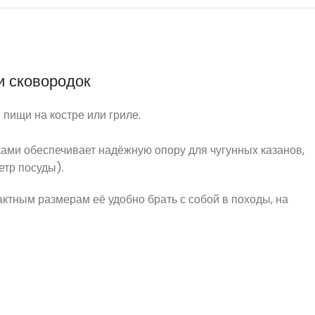
и сковородок
 пищи на костре или гриле.
ами обеспечивает надёжную опору для чугунных казанов,
етр посуды).
актным размерам её удобно брать с собой в походы, на