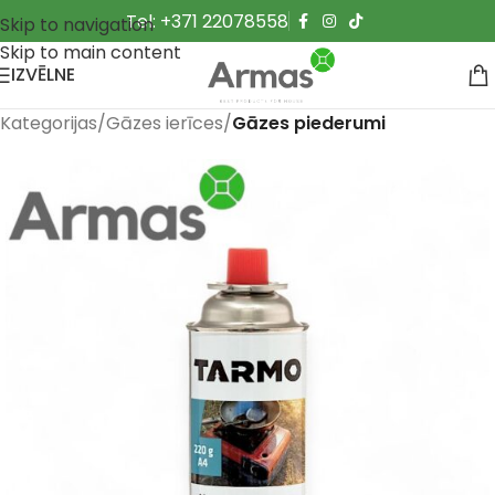
Tel: +371 22078558
Skip to navigation
Skip to main content
IZVĒLNE
Kategorijas
Gāzes ierīces
Gāzes piederumi