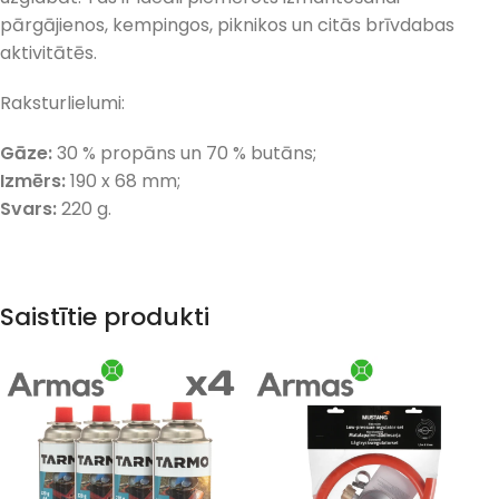
pārgājienos, kempingos, piknikos un citās brīvdabas
aktivitātēs.
Raksturlielumi:
Gāze:
30 % propāns un 70 % butāns;
Izmērs:
190 x 68 mm;
Svars:
220 g.
Saistītie produkti