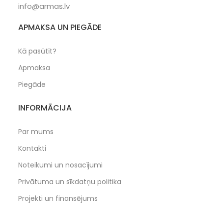
info@armas.lv
APMAKSA UN PIEGĀDE
Kā pasūtīt?
Apmaksa
Piegāde
INFORMĀCIJA
Par mums
Kontakti
Noteikumi un nosacījumi
Privātuma un sīkdatņu politika
Projekti un finansējums