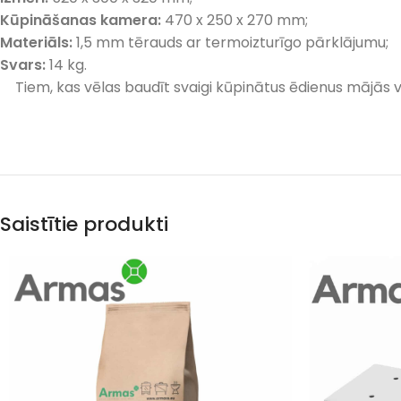
Kūpināšanas kamera:
470 x 250 x 270 mm;
Materiāls:
1,5 mm tērauds ar termoizturīgo pārklājumu;
Svars:
14 kg.
Tiem, kas vēlas baudīt svaigi kūpinātus ēdienus mājās va
Saistītie produkti