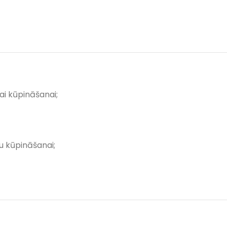
ai kūpināšanai;
u kūpināšanai;