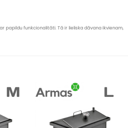
 papildu funkcionalitāti. Tā ir lieliska dāvana ikvienam,