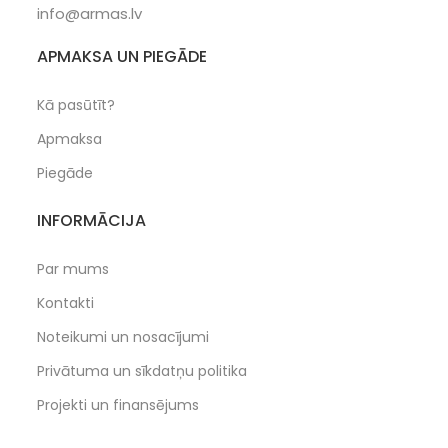
info@armas.lv
APMAKSA UN PIEGĀDE
Kā pasūtīt?
Apmaksa
Piegāde
INFORMĀCIJA
Par mums
Kontakti
Noteikumi un nosacījumi
Privātuma un sīkdatņu politika
Projekti un finansējums