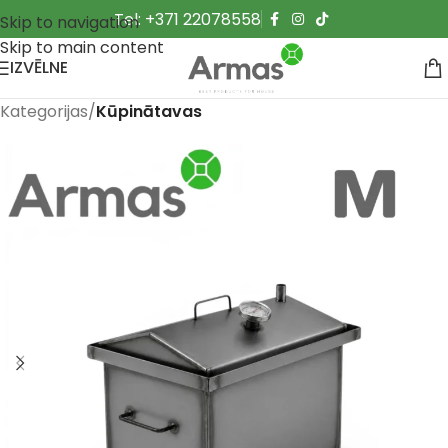
Tel: +371 22078558
Skip to navigation
Skip to main content
IZVĒLNE
Kategorijas
Kūpinātavas