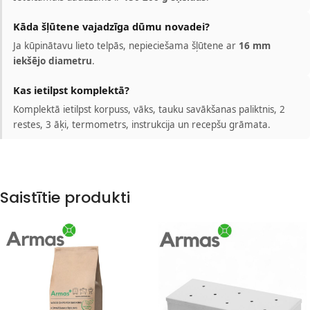
Kāda šļūtene vajadzīga dūmu novadei?
Ja kūpinātavu lieto telpās, nepieciešama šļūtene ar
16 mm
iekšējo diametru
.
Kas ietilpst komplektā?
Komplektā ietilpst korpuss, vāks, tauku savākšanas paliktnis, 2
restes, 3 āķi, termometrs, instrukcija un recepšu grāmata.
Saistītie produkti