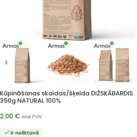
Kūpināšanas skaidas/šķelda DIŽSKĀBARDIS
350g NATURAL 100%
2.00
€
iesk.PVN
Ir noliktavā