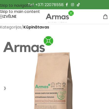
Tel: +371 22078558
Skip to navigation
Skip to main content
IZVĒLNE
Kategorijas
Kūpinātavas