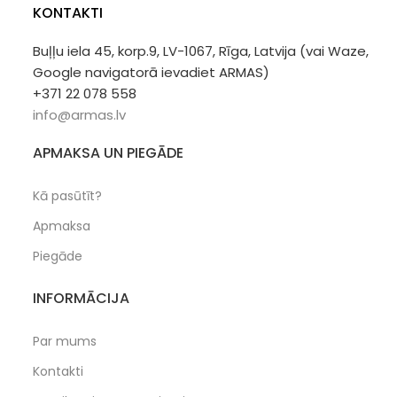
KONTAKTI
Buļļu iela 45, korp.9, LV-1067, Rīga, Latvija (vai Waze,
Google navigatorā ievadiet ARMAS)
+371 22 078 558
info@armas.lv
APMAKSA UN PIEGĀDE
Kā pasūtīt?
Apmaksa
Piegāde
INFORMĀCIJA
Par mums
Kontakti