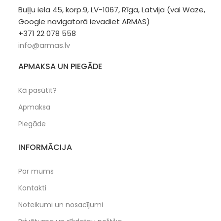
Buļļu iela 45, korp.9, LV-1067, Rīga, Latvija (vai Waze,
Google navigatorā ievadiet ARMAS)
+371 22 078 558
info@armas.lv
APMAKSA UN PIEGĀDE
Kā pasūtīt?
Apmaksa
Piegāde
INFORMĀCIJA
Par mums
Kontakti
Noteikumi un nosacījumi