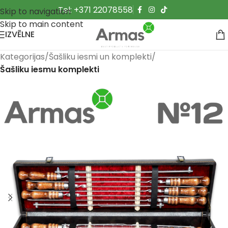
Tel: +371 22078558
Skip to navigation
Skip to main content
IZVĒLNE
Kategorijas
Šašliku iesmi un komplekti
Šašliku iesmu komplekti