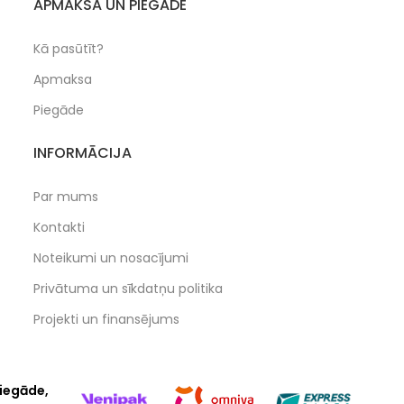
APMAKSA UN PIEGĀDE
Kā pasūtīt?
Apmaksa
Piegāde
INFORMĀCIJA
Par mums
Kontakti
Noteikumi un nosacījumi
Privātuma un sīkdatņu politika
Projekti un finansējums
iegāde,