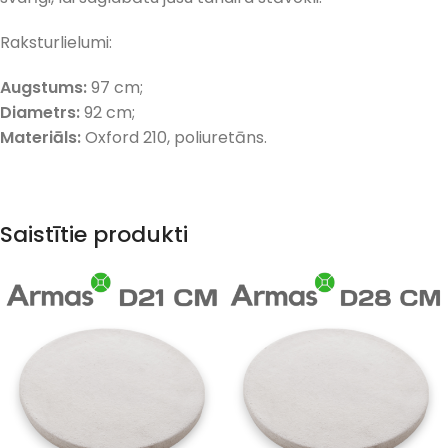
Raksturlielumi:
Augstums:
97 cm;
Diametrs:
92 cm;
Materiāls:
Oxford 210, poliuretāns.
Saistītie produkti