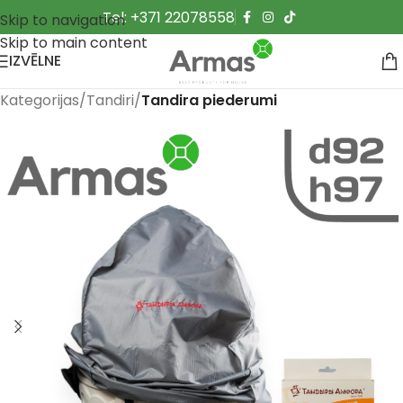
Tel: +371 22078558
Skip to navigation
Skip to main content
IZVĒLNE
Kategorijas
Tandiri
Tandira piederumi