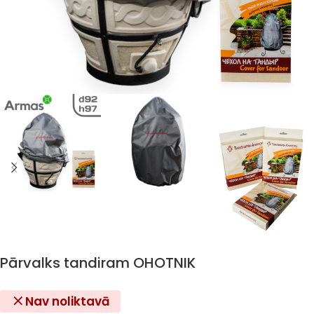
Pārvalks tandiram OHOTNIK
Nav noliktavā