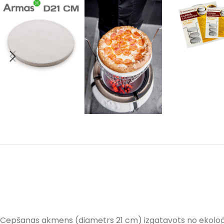
Cepšanas akmens (diametrs 21 cm) izgatavots no ekoloģiski 