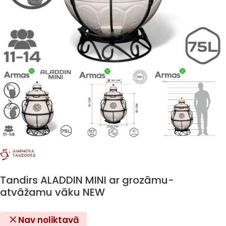
Tandirs ALADDIN MINI ar grozāmu-
atvāžamu vāku NEW
Nav noliktavā