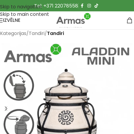
Tel: +371 22078558
Skip to navigation
Skip to main content
IZVĒLNE
Kategorijas
Tandiri
Tandiri