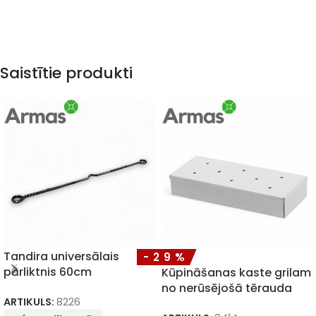
Saistītie produkti
Tandira universālais
-29%
pārliktnis 60cm
Kūpināšanas kaste grilam
no nerūsējošā tērauda
ARTIKULS:
8226