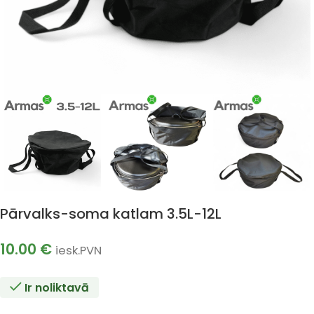
Pārvalks-soma katlam 3.5L-12L
10.00
€
iesk.PVN
Ir noliktavā