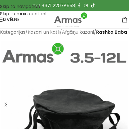
Tel: +371 22078558
Skip to navigation
Skip to main content
IZVĒLNE
Kategorijas
Kazani un katli
Afgāņu kazani
Rashko Baba