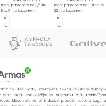
Ideāli paredzēta no 3,5 litru
Ideāli paredzēta no 8 litru līdz
līdz 6 litru kazaniem.
22 litru kazaniem.
ākot no 1994. gada, uzņēmums ARMAS veiksmīgi darbojas
atvijas tirgū, specializējoties austrumu mājsaimniecības
recēs. Mūsu sortimentā ir dažādi produkti, tostarp čuguna