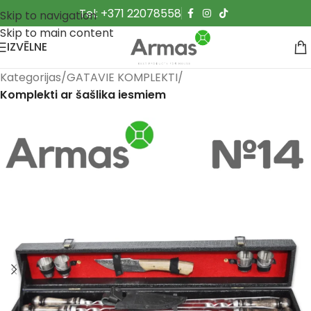
Tel: +371 22078558
Skip to navigation
Skip to main content
IZVĒLNE
Kategorijas
GATAVIE KOMPLEKTI
Komplekti ar šašlika iesmiem