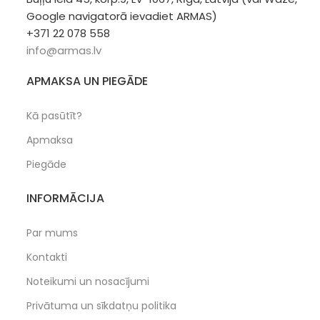
Google navigatorā ievadiet ARMAS)
+371 22 078 558
info@armas.lv
APMAKSA UN PIEGĀDE
Kā pasūtīt?
Apmaksa
Piegāde
INFORMĀCIJA
Par mums
Kontakti
Noteikumi un nosacījumi
Privātuma un sīkdatņu politika