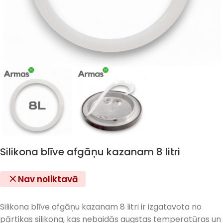
Silikona blīve afgāņu kazanam 8 litri
Nav noliktavā
Silikona blīve afgāņu kazanam 8 litri ir izgatavota no
pārtikas silikona, kas nebaidās augstas temperatūras un