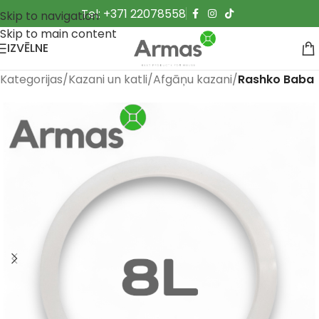
Tel: +371 22078558
Skip to navigation
Skip to main content
IZVĒLNE
Kategorijas
Kazani un katli
Afgāņu kazani
Rashko Baba