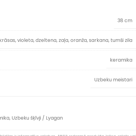
38 cm
rāsas, violeta, dzeltena, zaļa, oranža, sarkana, tumši zila
keramika
Uzbeku meistari
mika
,
Uzbeku šķīvji / Lyagan