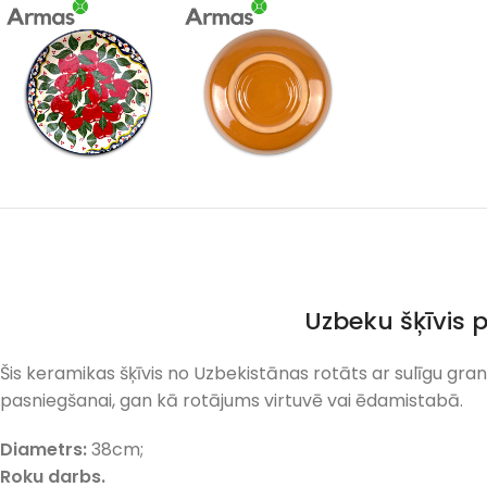
Uzbeku šķīvis 
Šis keramikas šķīvis no Uzbekistānas rotāts ar sulīgu gra
pasniegšanai, gan kā rotājums virtuvē vai ēdamistabā.
Diametrs:
38cm;
Roku darbs.