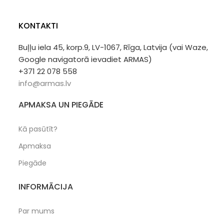
KONTAKTI
Buļļu iela 45, korp.9, LV-1067, Rīga, Latvija (vai Waze,
Google navigatorā ievadiet ARMAS)
+371 22 078 558
info@armas.lv
APMAKSA UN PIEGĀDE
Kā pasūtīt?
Apmaksa
Piegāde
INFORMĀCIJA
Par mums