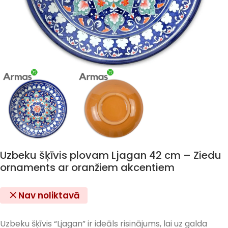
Uzbeku šķīvis plovam Ljagan 42 cm – Ziedu
ornaments ar oranžiem akcentiem
Nav noliktavā
Uzbeku šķīvis “Ljagan” ir ideāls risinājums, lai uz galda