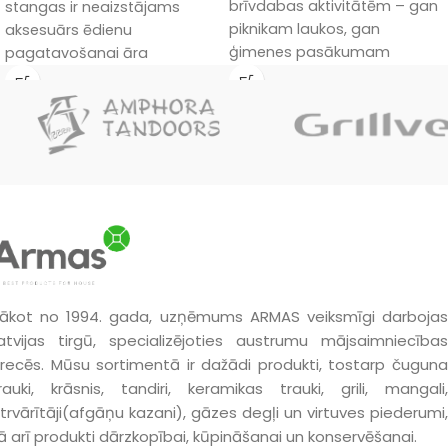
brīvdabas aktivitātēm – gan
stangas ir neaizstājams
piknikam laukos, gan
aksesuārs ēdienu
ģimenes pasākumam
pagatavošanai āra
laukos. Tajā var gatavot
apstākļos.
dažādus ēdienus: sākot no
sulīgas gaļas un garšīgām
zivīm un beidzot ar
smaržīgiem dārzeņiem un
sēnēm — jūsu iztēlei nav
robežu.
ākot no 1994. gada, uzņēmums ARMAS veiksmīgi darbojas
atvijas tirgū, specializējoties austrumu mājsaimniecības
recēs. Mūsu sortimentā ir dažādi produkti, tostarp čuguna
rauki, krāsnis, tandiri, keramikas trauki, grili, mangali,
trvārītāji(afgāņu kazani), gāzes degļi un virtuves piederumi,
ā arī produkti dārzkopībai, kūpināšanai un konservēšanai.