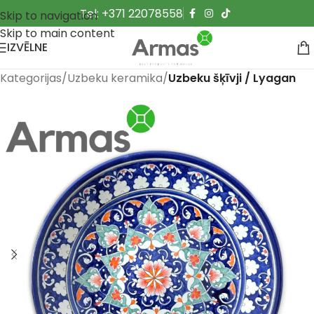
Tel: +371 22078558
Skip to navigation
Skip to main content
IZVĒLNE
Kategorijas
Uzbeku keramika
Uzbeku šķīvji / Lyagan